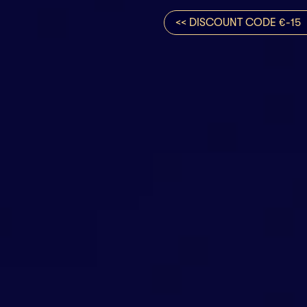
<< DISCOUNT CODE €-15