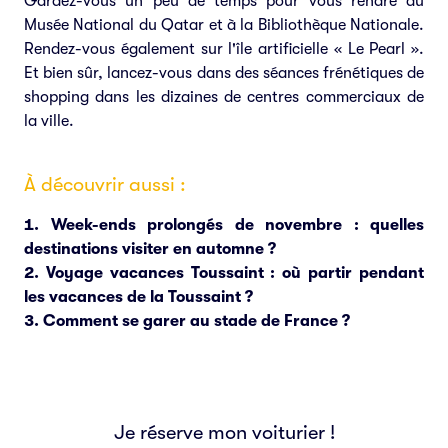
Gardez-vous un peu de temps pour vous rendre au
Musée National du Qatar et à la Bibliothèque Nationale.
Rendez-vous également sur l'île artificielle « Le Pearl ».
Et bien sûr, lancez-vous dans des séances frénétiques de
shopping dans les dizaines de centres commerciaux de
la ville.
À découvrir aussi :
Week-ends prolongés de novembre : quelles
destinations visiter en automne ?
Voyage vacances Toussaint : où partir pendant
les vacances de la Toussaint ?
Comment se garer au stade de France ?
Je réserve mon voiturier !