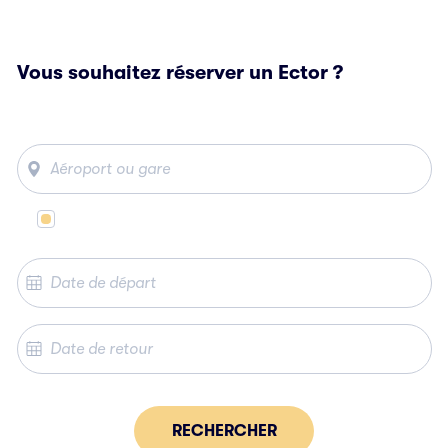
Vous souhaitez réserver un Ector ?
Même lieu de départ et d’arrivée
RECHERCHER