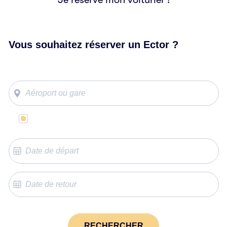
Vous souhaitez réserver un Ector ?
Même lieu de départ et d’arrivée
RECHERCHER