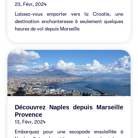
23, Févr, 2024
Laissez-vous emporter vers la Croatie, une
destination enchanteresse à seulement quelques
heures de vol depuis Marseille
Découvrez Naples depuis Marseille
Provence
13, Févr, 2024
Embarquez pour une escapade ensoleillée à