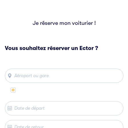
Je réserve mon voiturier !
Vous souhaitez réserver un Ector ?
Même lieu de départ et d’arrivée