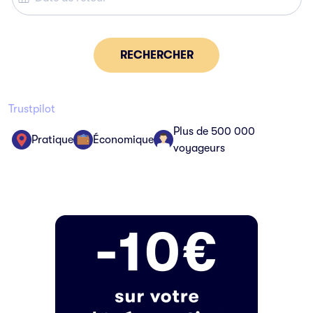
RECHERCHER
Trustpilot
Plus de 500 000
Pratique
Économique
voyageurs