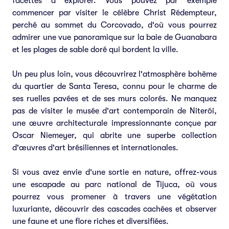
facettes à explorer. Vous pouvez par exemple
commencer par visiter le célèbre Christ Rédempteur,
perché au sommet du Corcovado, d'où vous pourrez
admirer une vue panoramique sur la baie de Guanabara
et les plages de sable doré qui bordent la ville.
Un peu plus loin, vous découvrirez l'atmosphère bohème
du quartier de Santa Teresa, connu pour le charme de
ses ruelles pavées et de ses murs colorés. Ne manquez
pas de visiter le musée d'art contemporain de Niterói,
une œuvre architecturale impressionnante conçue par
Oscar Niemeyer, qui abrite une superbe collection
d'œuvres d'art brésiliennes et internationales.
Si vous avez envie d'une sortie en nature, offrez-vous
une escapade au parc national de Tijuca, où vous
pourrez vous promener à travers une végétation
luxuriante, découvrir des cascades cachées et observer
une faune et une flore riches et diversifiées.