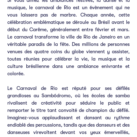
Si vous aimez les ambiances festives, la danse et la
musique, le carnaval de Rio est un évènement qui ne
vous laissera pas de marbre. Chaque année, cette
célébration emblématique se déroule au Brésil avant le
début du Carême, généralement entre février et mars.
Le carnaval transforme la ville de Rio de Janeiro en un
véritable paradis de la fête. Des millions de personnes
venues des quatre coins du globe viennent y assister,
toutes réunies pour célébrer la vie, la musique et la
culture brésilienne dans une ambiance enivrante et
colorée.
Le Carnaval de Rio est réputé pour ses défilés
grandioses au Sambódromo, où les écoles de samba
rivalisent de créativité pour séduire le public et
remporter le titre tant convoité de champion du défilé.
Imaginez-vous applaudissant et dansant au rythme
endiablé des percussions, tandis que des danseurs et des
danseuses virevoltent devant vos yeux émerveillés,