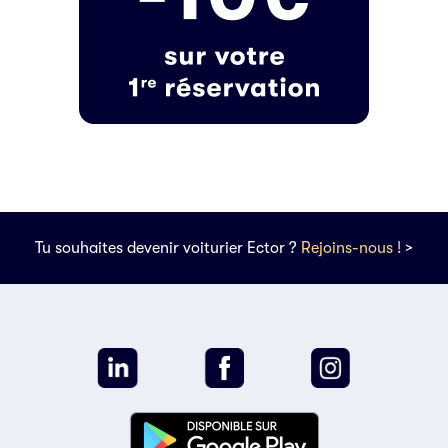
Tu souhaites devenir voiturier Ector ?
Rejoins-nous !
>