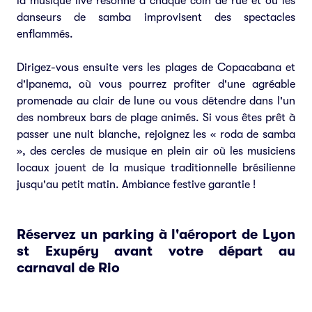
la musique live résonne à chaque coin de rue et où les
danseurs de samba improvisent des spectacles
enflammés.
Dirigez-vous ensuite vers les plages de Copacabana et
d'Ipanema, où vous pourrez profiter d'une agréable
promenade au clair de lune ou vous détendre dans l'un
des nombreux bars de plage animés. Si vous êtes prêt à
passer une nuit blanche, rejoignez les « roda de samba
», des cercles de musique en plein air où les musiciens
locaux jouent de la musique traditionnelle brésilienne
jusqu'au petit matin. Ambiance festive garantie !
Réservez un parking à l'aéroport de Lyon
st Exupéry avant votre départ au
carnaval de Rio