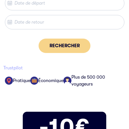
RECHERCHER
Trustpilot
Plus de 500 000
Pratique
Économique
voyageurs