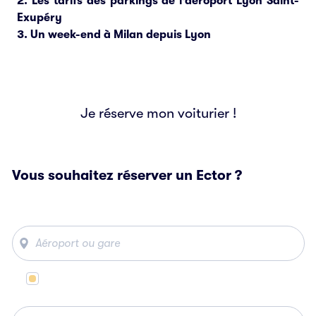
Les tarifs des parkings de l'aéroport Lyon Saint-
Exupéry
Un week-end à Milan depuis Lyon
Je réserve mon voiturier !
Vous souhaitez réserver un Ector ?
Même lieu de départ et d’arrivée