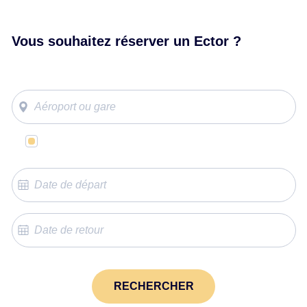
Vous souhaitez réserver un Ector ?
Même lieu de départ et d’arrivée
RECHERCHER