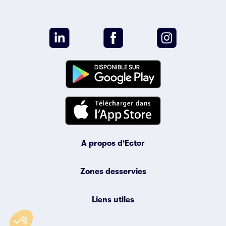
A propos d'Ector
Zones desservies
Attention, si vous prenez l'avion, vérifiez que votre
date retour correspond bien à la date d'atterrissage,
Liens utiles
certains vols atterrissent à J+1 du décollage.