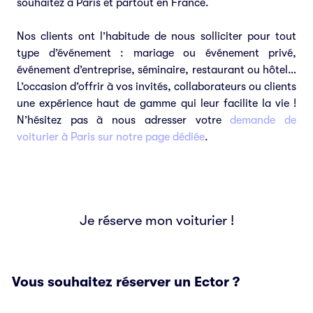
souhaitez à Paris et partout en France.
Nos clients ont l’habitude de nous solliciter pour tout
type d’événement : mariage ou événement privé,
événement d’entreprise, séminaire, restaurant ou hôtel…
L’occasion d’offrir à vos invités, collaborateurs ou clients
une expérience haut de gamme qui leur facilite la vie !
N’hésitez pas à nous adresser votre
demande de
voiturier à Paris sur notre page dédiée
.
Je réserve mon voiturier !
Vous souhaitez réserver un Ector ?