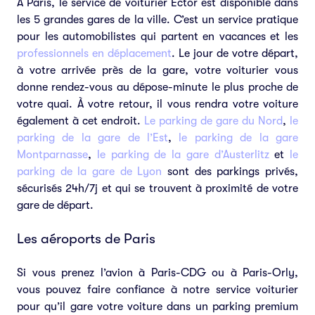
À Paris, le service de voiturier Ector est disponible dans
les 5 grandes gares de la ville. C’est un service pratique
pour les automobilistes qui partent en vacances et les
professionnels en déplacement
. Le jour de votre départ,
à votre arrivée près de la gare, votre voiturier vous
donne rendez-vous au dépose-minute le plus proche de
votre quai. À votre retour, il vous rendra votre voiture
également à cet endroit.
Le parking de gare du Nord
,
le
parking de la gare de l’Est
,
le parking de la gare
Montparnasse
,
le parking de la gare d’Austerlitz
et
le
parking de la gare de Lyon
sont des parkings privés,
sécurisés 24h/7j et qui se trouvent à proximité de votre
gare de départ.
Les aéroports de Paris
Si vous prenez l’avion à Paris-CDG ou à Paris-Orly,
vous pouvez faire confiance à notre service voiturier
pour qu’il gare votre voiture dans un parking premium