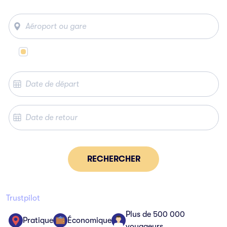
Même lieu de départ et d’arrivée
RECHERCHER
Trustpilot
Plus de 500 000
Pratique
Économique
voyageurs