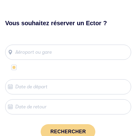
Vous souhaitez réserver un Ector ?
Même lieu de départ et d’arrivée
RECHERCHER