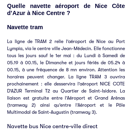
Quelle navette aéroport de Nice Côte
d’Azur à Nice Centre ?
Navette tram
La ligne de TRAM 2 relie l’aéroport de Nice au Port
Lympia, via le centre ville Jean-Médecin. Elle fonctionne
tous les jours sauf le 1er mai : du Lundi à Samedi de
05.19 à 00.15, le Dimanche et jours fériés de 05.24 à
00.15, à une fréquence de 8 mn environ. Attention les
horaires peuvent changer. La ligne TRAM 3 ouvrira
prochainement : elle desservira l’aéroport NICE COTE
D’AZUR Terminal T2 au Quartier de Saint-Isidore. La
liaison est gratuite entre l’Aéroport et Grand Arénas
(tramway 2) ainsi qu’entre l’Aéroport et le Pôle
Multimodal de Saint-Augustin (tramway 3).
Navette bus Nice centre-ville direct