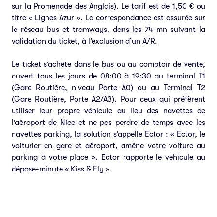
sur la Promenade des Anglais). Le tarif est de 1,50 € ou
titre « Lignes Azur ». La correspondance est assurée sur
le réseau bus et tramways, dans les 74 mn suivant la
validation du ticket, à l’exclusion d’un A/R.
Le ticket s’achète dans le bus ou au comptoir de vente,
ouvert tous les jours de 08:00 à 19:30 au terminal T1
(Gare Routière, niveau Porte A0) ou au Terminal T2
(Gare Routière, Porte A2/A3). Pour ceux qui préfèrent
utiliser leur propre véhicule au lieu des navettes de
l’aéroport de Nice et ne pas perdre de temps avec les
navettes parking, la solution s’appelle Ector : « Ector, le
voiturier en gare et aéroport, amène votre voiture au
parking à votre place ». Ector rapporte le véhicule au
dépose-minute « Kiss & Fly ».