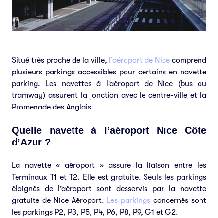
Situé très proche de la ville,
l’aéroport de Nice
comprend
plusieurs parkings accessibles pour certains en navette
parking. Les navettes à l’aéroport de Nice (bus ou
tramway) assurent la jonction avec le centre-ville et la
Promenade des Anglais.
Quelle navette à l’aéroport Nice Côte
d’Azur ?
La navette « aéroport » assure la liaison entre les
Terminaux T1 et T2. Elle est gratuite. Seuls les parkings
éloignés de l’aéroport sont desservis par la navette
gratuite de Nice Aéroport.
Les parkings
concernés sont
les parkings P2, P3, P5, P4, P6, P8, P9, G1 et G2.