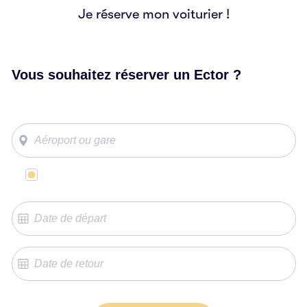
Je réserve mon voiturier !
Vous souhaitez réserver un Ector ?
Même lieu de départ et d’arrivée