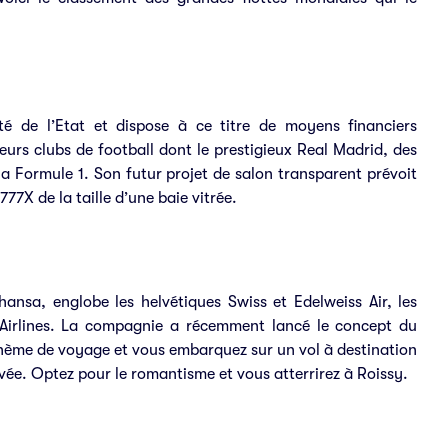
é de l’Etat et dispose à ce titre de moyens financiers
eurs clubs de football dont le prestigieux Real Madrid, des
la Formule 1. Son futur projet de salon transparent prévoit
77X de la taille d’une baie vitrée.
hansa, englobe les helvétiques Swiss et Edelweiss Air, les
s Airlines. La compagnie a récemment lancé le concept du
thème de voyage et vous embarquez sur un vol à destination
ivée. Optez pour le romantisme et vous atterrirez à Roissy.