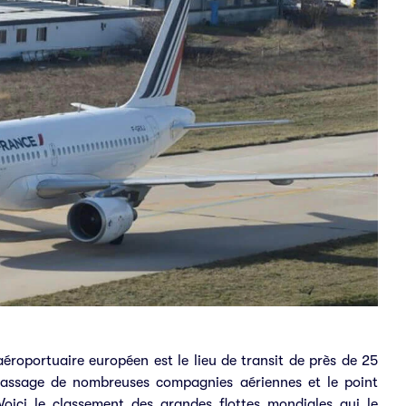
éroportuaire européen est le lieu de transit de près de 25
 passage de nombreuses compagnies aériennes et le point
oici le classement des grandes flottes mondiales qui le