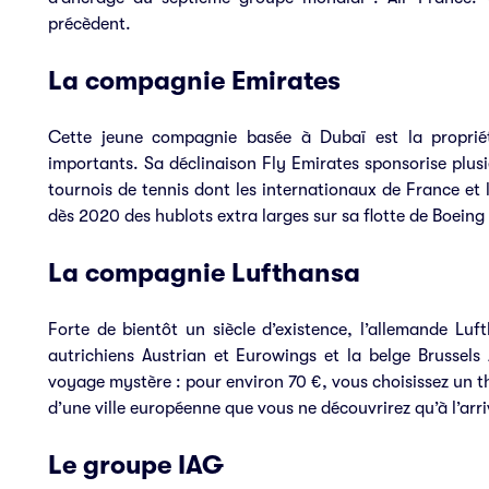
précèdent.
La compagnie Emirates
Cette jeune compagnie basée à Dubaï est la propriét
importants. Sa déclinaison Fly Emirates sponsorise plusi
tournois de tennis dont les internationaux de France et 
dès 2020 des hublots extra larges sur sa flotte de Boeing 7
La compagnie Lufthansa
Forte de bientôt un siècle d’existence, l’allemande Luft
autrichiens Austrian et Eurowings et la belge Brussel
voyage mystère : pour environ 70 €, vous choisissez un 
d’une ville européenne que vous ne découvrirez qu’à l’arr
Le groupe IAG