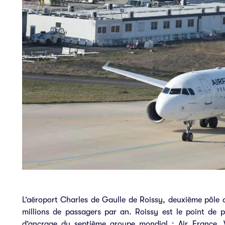
L’aéroport Charles de Gaulle de Roissy, deuxième pôle a
millions de passagers par an. Roissy est le point de
d’ancrage du septième groupe mondial : Air France. V