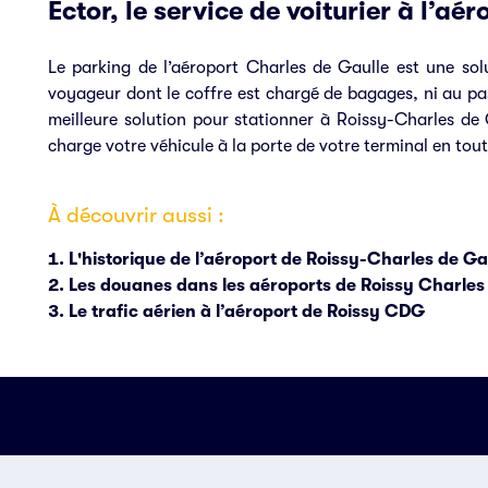
Ector, le service de voiturier à l’a
Le parking de l’aéroport Charles de Gaulle est une sol
voyageur dont le coffre est chargé de bagages, ni au pass
meilleure solution pour stationner à Roissy-Charles de 
charge votre véhicule à la porte de votre terminal en tout
À découvrir aussi :
L'historique de l’aéroport de Roissy-Charles de Ga
Les douanes dans les aéroports de Roissy Charles 
Le trafic aérien à l’aéroport de Roissy CDG