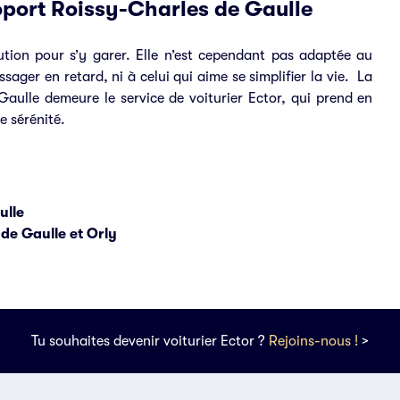
éroport Roissy-Charles de Gaulle
ution pour s’y garer. Elle n’est cependant pas adaptée au
ager en retard, ni à celui qui aime se simplifier la vie. La
Gaulle demeure le service de voiturier Ector, qui prend en
e sérénité.
ulle
de Gaulle et Orly
Tu souhaites devenir voiturier Ector ?
Rejoins-nous !
>