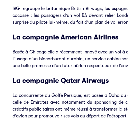
IAG regroupe le britannique British Airways, les espagnol
cocasse : les passagers d’un vol BA devant relier Lon
surprise du pilote lui-même, du fait d’un plan de vol erro
La compagnie American Airlines
Basée à Chicago elle a récemment innové avec un vol à de
L’usage d’un biocarburant durable, un service cabine s
une belle promesse d’un futur aérien respectueux de l’en
La compagnie Qatar Airways
La concurrente du Golfe Persique, est basée à Doha au Q
celle de Emirates avec notamment du sponsoring de clu
créatifs publicitaires ont même réussi à transformer la s
d’avion pour promouvoir ses vols au départ de l’aéroport