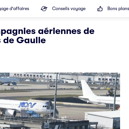
age d'affaires
Conseils voyage
Bons plan
mpagnies aériennes de
s de Gaulle