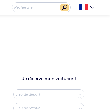
s
Je réserve mon voiturier !