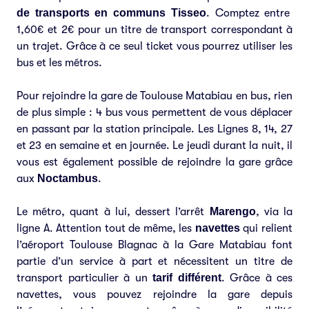
de transports en communs Tisseo
. Comptez entre
1,60€ et 2€ pour un titre de transport correspondant à
un trajet. Grâce à ce seul ticket vous pourrez utiliser les
bus et les métros.
Pour rejoindre la gare de Toulouse Matabiau en bus, rien
de plus simple : 4 bus vous permettent de vous déplacer
en passant par la station principale. Les Lignes 8, 14, 27
et 23 en semaine et en journée. Le jeudi durant la nuit, il
vous est également possible de rejoindre la gare grâce
aux
Noctambus
.
Le métro, quant à lui, dessert l’arrêt
Marengo
, via la
ligne A. Attention tout de même, les
navettes
qui relient
l’aéroport Toulouse Blagnac à la Gare Matabiau
font
partie d’un service à part et nécessitent un titre de
transport particulier à un
tarif différent
. Grâce à ces
navettes, vous pouvez rejoindre la gare depuis