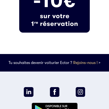
Tu souhaites devenir voiturier Ector ?
Rejoins-nous !
>