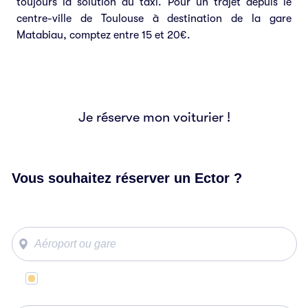
toujours la solution du taxi. Pour un trajet depuis le
centre-ville de Toulouse à destination de la gare
Matabiau, comptez entre 15 et 20€.
Je réserve mon voiturier !
Vous souhaitez réserver un Ector ?
Même lieu de départ et d’arrivée