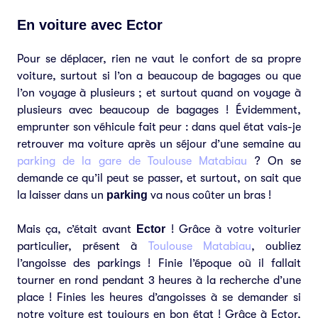
En voiture avec Ector
Pour se déplacer, rien ne vaut le confort de sa propre
voiture, surtout si l’on a beaucoup de bagages ou que
l’on voyage à plusieurs ; et surtout quand on voyage à
plusieurs avec beaucoup de bagages ! Évidemment,
emprunter son véhicule fait peur : dans quel état vais-je
retrouver ma voiture après un séjour d’une semaine au
parking de la gare de Toulouse Matabiau
? On se
demande ce qu’il peut se passer, et surtout, on sait que
la laisser dans un
parking
va nous coûter un bras !
Mais ça, c’était avant
Ector
! Grâce à votre voiturier
particulier, présent à
Toulouse Matabiau
, oubliez
l’angoisse des parkings ! Finie l’époque où il fallait
tourner en rond pendant 3 heures à la recherche d’une
place ! Finies les heures d’angoisses à se demander si
notre voiture est toujours en bon état ! Grâce à Ector,