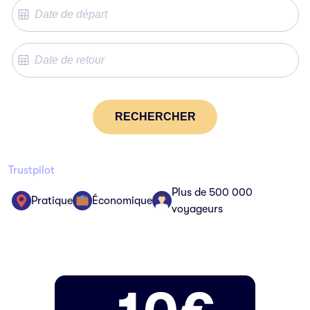
RECHERCHER
Trustpilot
Plus de 500 000
Pratique
Économique
voyageurs