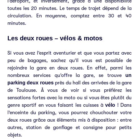
l’aéroport, et inversement, grâce à une disponibilité
toutes les 20 minutes. Le temps de trajet dépend de la
circulation. En moyenne, comptez entre 30 et 40
minutes.
Les deux roues – vélos & motos
Si vous avez l’esprit aventurier et que vous partez avec
peu de bagages, sachez qu’il vous est possible de
rejoindre la gare en deux roues. En effet, parmi les
nombreux services qu’offre la gare, se trouve
un
parking deux roues
près du hall des arrivées de la gare
de Toulouse. À vous de voir si vous préférez les
sensations fortes avec la moto ou si vous êtes plutôt du
genre sportif en vous faisant les cuisses à
vélo
! Dans
l’enceinte du parking, vous pourrez chouchouter votre
deux roues grâce aux éléments mis à disposition : entre
autres, station de gonflage et consigne pour petits
objets.