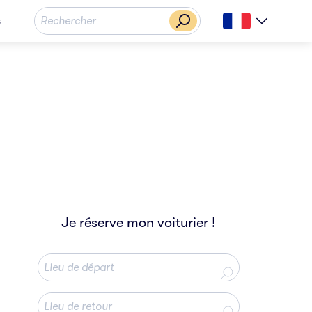
s
Je réserve mon voiturier !