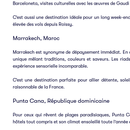
Barceloneta, visites culturelles avec les œuvres de Gaudí
C’est aussi une destination idéale pour un long week-en
élevée des vols depuis Roissy.
Marrakech, Maroc
Marrakech est synonyme de dépaysement immédiat. En q
unique mêlant traditions, couleurs et saveurs. Les riads
expérience sensorielle incomparable.
C’est une destination parfaite pour allier détente, sole
raisonnable de la France.
Punta Cana, République dominicaine
Pour ceux qui rêvent de plages paradisiaques, Punta Ca
hôtels tout compris et son climat ensoleillé toute l’année