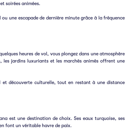
 et soirées animées.
d ou une escapade de dernière minute grâce à la fréquence
uelques heures de vol, vous plongez dans une atmosphère
, les jardins luxuriants et les marchés animés offrent une
il et découverte culturelle, tout en restant à une distance
na est une destination de choix. Ses eaux turquoise, ses
 en font un véritable havre de paix.