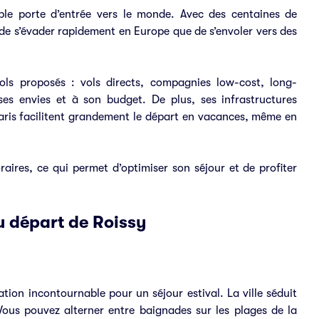
ble porte d’entrée vers le monde. Avec des centaines de
 de s’évader rapidement en Europe que de s’envoler vers des
ols proposés : vols directs, compagnies low-cost, long-
es envies et à son budget. De plus, ses infrastructures
aris facilitent grandement le départ en vacances, même en
raires, ce qui permet d’optimiser son séjour et de profiter
au départ de Roissy
tion incontournable pour un séjour estival. La ville séduit
Vous pouvez alterner entre baignades sur les plages de la