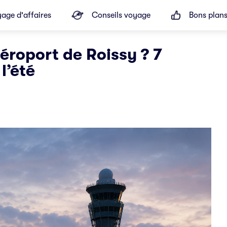
age d'affaires
Conseils voyage
Bons plan
aéroport de Roissy ? 7
l’été