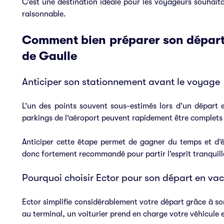
C’est une destination idéale pour les voyageurs souhait
raisonnable.
Comment bien préparer son départ 
de Gaulle
Anticiper son stationnement avant le voyage
L’un des points souvent sous-estimés lors d’un départ e
parkings de l’aéroport peuvent rapidement être complets
Anticiper cette étape permet de gagner du temps et d’év
donc fortement recommandé pour partir l’esprit tranquill
Pourquoi choisir Ector pour son départ en va
Ector simplifie considérablement votre départ grâce à son
au terminal, un voiturier prend en charge votre véhicule e