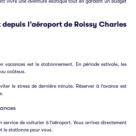
ant vivre une aventure exotique tout en gardant un budget
depuis l’aéroport de Roissy Charles
n vacances est le stationnement. En période estivale, les
 ou coûteux.
iter le stress de dernière minute. Réserver à l’avance est
e.
cances
 service de voiturier à l’aéroport. Vous arrivez directement
t le stationne pour vous.