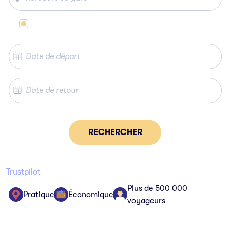
Même lieu de départ et d’arrivée
RECHERCHER
Trustpilot
Plus de 500 000
Pratique
Économique
voyageurs