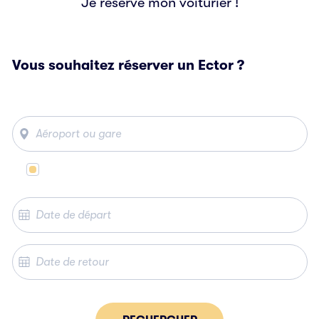
Je réserve mon voiturier !
Vous souhaitez réserver un Ector ?
Même lieu de départ et d’arrivée