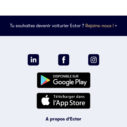
Tu souhaites devenir voiturier Ector ?
Rejoins-nous !
>
A propos d'Ector