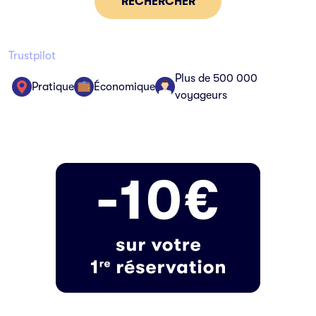
RECHERCHER
Trustpilot
Plus de 500 000
Pratique
Économique
voyageurs