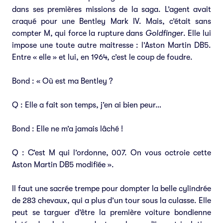
dans ses premières missions de la saga. L’agent avait
craqué pour une Bentley Mark IV. Mais, c’était sans
compter M, qui force la rupture dans
Goldfinger
. Elle lui
impose une toute autre maitresse : l’Aston Martin DB5.
Entre « elle » et lui, en 1964, c’est le coup de foudre.
Bond : « Où est ma Bentley ?
Q : Elle a fait son temps, j’en ai bien peur…
Bond : Elle ne m’a jamais lâché !
Q : C’est M qui l’ordonne, 007. On vous octroie cette
Aston Martin DB5 modifiée ».
Il faut une sacrée trempe pour dompter la belle cylindrée
de 283 chevaux, qui a plus d’un tour sous la culasse. Elle
peut se targuer d’être la première voiture bondienne