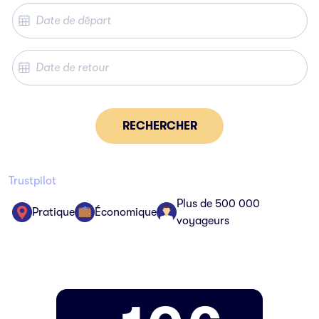
RECHERCHER
Trustpilot
Plus de 500 000
Pratique
Économique
voyageurs