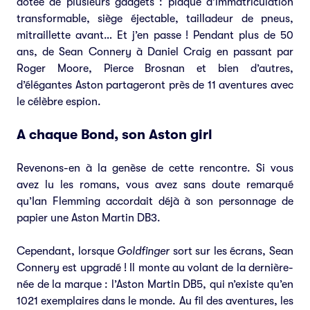
dotée de plusieurs gadgets : plaque d’immatriculation
transformable, siège éjectable, tailladeur de pneus,
mitraillette avant… Et j’en passe ! Pendant plus de 50
ans, de Sean Connery à Daniel Craig en passant par
Roger Moore, Pierce Brosnan et bien d’autres,
d’élégantes Aston partageront près de 11 aventures avec
le célèbre espion.
A chaque Bond, son Aston girl
Revenons-en à la genèse de cette rencontre. Si vous
avez lu les romans, vous avez sans doute remarqué
qu’Ian Flemming accordait déjà à son personnage de
papier une Aston Martin DB3.
Cependant, lorsque
Goldfinger
sort sur les écrans, Sean
Connery est upgradé ! Il monte au volant de la dernière-
née de la marque : l’Aston Martin DB5, qui n’existe qu’en
1021 exemplaires dans le monde. Au fil des aventures, les