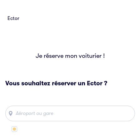
Ector
Je réserve mon voiturier !
Vous souhaitez réserver un Ector ?
Même lieu de départ et d’arrivée