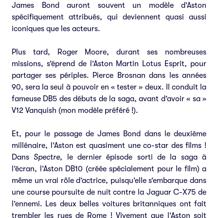
James Bond auront souvent un modèle d’Aston
spécifiquement attribués, qui deviennent quasi aussi
iconiques que les acteurs.
Plus tard, Roger Moore, durant ses nombreuses
missions, s’éprend de l’Aston Martin Lotus Esprit, pour
partager ses périples. Pierce Brosnan dans les années
90, sera la seul à pouvoir en « tester » deux. Il conduit la
fameuse DB5 des débuts de la saga, avant d’avoir « sa »
V12 Vanquish (mon modèle préféré !).
Et, pour le passage de James Bond dans le deuxième
millénaire, l’Aston est quasiment une co-star des films !
Dans
Spectre
, le dernier épisode sorti de la saga à
l’écran, l’Aston DB10 (créée spécialement pour le film) a
même un vrai rôle d’actrice, puisqu’elle s’embarque dans
une course poursuite de nuit contre la Jaguar C-X75 de
l’ennemi. Les deux belles voitures britanniques ont fait
trembler les rues de Rome ! Vivement que l’Aston soit