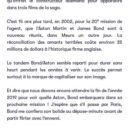
qu’offrait le constructeur allemand pour apparaitre
dans trois films de la saga.
e
C’est 15 ans plus tard, en 2002, pour la 20
mission de
l’agent, que l’Aston Martin et James Bond sont à
nouveau réunis, dans Meurs un autre jour. La
réconciliation des amants terribles coûte environ 35
millions de dollars à l’historique firme anglaise.
Le tandem Bond/Aston semble reparti pour durer sans
heurt pendant les années à venir. Le succès permet
surtout à la marque de capitaliser sur son image.
Et dire que nous devons encore attendre la fin de l’année
2019 pour voir quelle Aston, Bond embarquera dans sa
prochaine mission ! J’espère que s’il passe par Paris,
Bond me confiera son bolide au dépose-minute avant de
partir flirter avec l’ennemi.