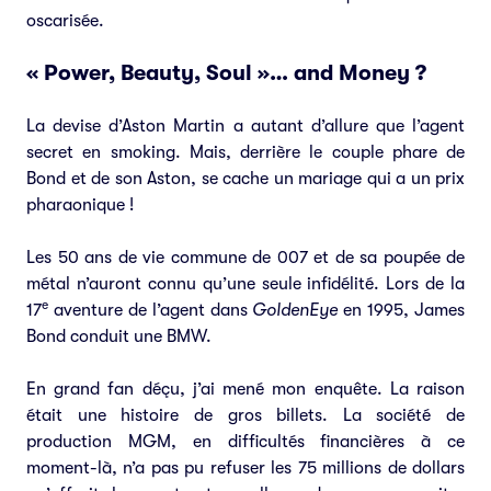
oscarisée.
« Power, Beauty, Soul »… and Money ?
La devise d’Aston Martin a autant d’allure que l’agent
secret en smoking. Mais, derrière le couple phare de
Bond et de son Aston, se cache un mariage qui a un prix
pharaonique !
Les 50 ans de vie commune de 007 et de sa poupée de
métal n’auront connu qu’une seule infidélité. Lors de la
e
17
aventure de l’agent dans
GoldenEye
en 1995, James
Bond conduit une BMW.
En grand fan déçu, j’ai mené mon enquête. La raison
était une histoire de gros billets. La société de
production MGM, en difficultés financières à ce
moment-là, n’a pas pu refuser les 75 millions de dollars