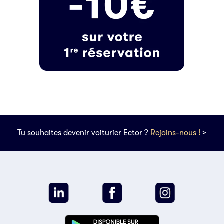
Tu souhaites devenir voiturier Ector ?
Rejoins-nous !
>