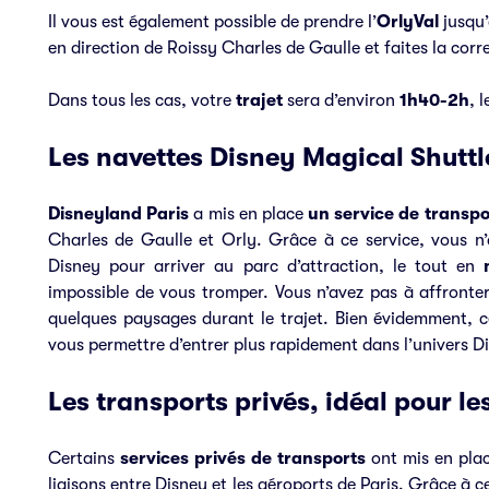
Il vous est également possible de prendre l’
OrlyVal
jusqu
en direction de Roissy Charles de Gaulle et faites la co
Dans tous les cas, votre
trajet
sera d’environ
1h40-2h
, 
Les navettes Disney Magical Shuttle
Disneyland Paris
a mis en place
un service de transpo
Charles de Gaulle et Orly. Grâce à ce service, vous n’
Disney pour arriver au parc d’attraction, le tout en
impossible de vous tromper. Vous n’avez pas à affronter
quelques paysages durant le trajet. Bien évidemment, 
vous permettre d’entrer plus rapidement dans l’univers Di
Les transports privés, idéal pour le
Certains
services privés de transports
ont mis en pla
liaisons entre Disney et les aéroports de Paris. Grâce à 