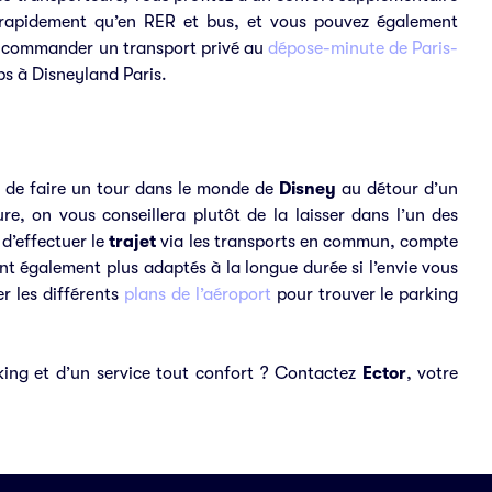
 rapidement qu’en RER et bus, et vous pouvez également
z commander un transport privé au
dépose-minute de Paris-
mps à Disneyland Paris.
é de faire un tour dans le monde de
Disney
au détour d’un
, on vous conseillera plutôt de la laisser dans l’un des
 d’effectuer le
trajet
via les transports en commun, compte
nt également plus adaptés à la longue durée si l’envie vous
r les différents
plans de l’aéroport
pour trouver le parking
king et d’un service tout confort ? Contactez
Ector
, votre