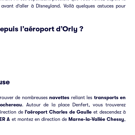
avant d’aller à Disneyland. Voilà quelques astuces pour
puis l’aéroport d’Orly ?
use
e trouver de nombreuses
navettes
reliant les
transports en
Rochereau
. Autour de la place Denfert, vous trouverez
irection de
l’aéroport Charles de Gaulle
et descendez à
ER A
et montez en direction de
Marne-la-Vallée Chessy
,