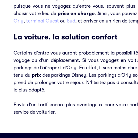
puisque vous ne voyagez qu’entre vous, souvent plus
choisir votre lieu de
prise en charge
. Ainsi, vous pouve
Orly
,
terminal Ouest
ou
Sud
, et arriver en un rien de te
La voiture, la solution confort
Certains d’entre vous auront probablement la possibilit
voyage ou d’un déplacement. Si vous voyagez en voiture
parkings de l’aéroport d’Orly
. En effet, il sera moins cher
tenu du
prix
des parkings Disney. Les parkings d’Orly so
prend de prolonger votre séjour. N’hésitez pas à consulte
le plus adapté.
Envie d’un tarif encore plus avantageux pour votre par
service de voiturier.