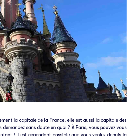
ment la capitale de la France, elle est aussi la capitale des
us demandez sans doute en quoi ? À Paris, vous pouvez vous
enfant ! Il est cependant possible que vous veniez depuis la