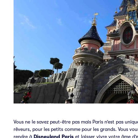
Vous ne le savez peut-être pas mais Paris n’est pas unique
rêveurs, pour les petits comme pour les grands. Vous vo
rendre à
Disneyland Paris
et laisser vivre votre âme d’