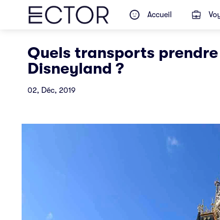
Accueil
Voy
Quels transports prendre 
Disneyland ?
02, Déc, 2019