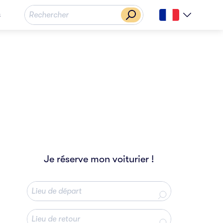
s
Je réserve mon voiturier !