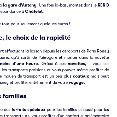
’à
la gare d’Antony
. Une fois là-bas, montez dans le
RER B
rrespondance à
Châtelet
.
le tout pour seulement quelques euros !
, le choix de la rapidité
rt
effectuant la liaison depuis les aéroports de Paris Roissy
aurez qu’à sortir de l’aérogare et monter dans la navette
moins d’une heure
. Grâce à ces
navettes,
il vous est
 les transports parisiens et vous pouvez même profiter de
ce moyen de transport est un peu plus
coûteux
mais peut
sney et profiter entièrement de votre
voyage.
s familles
ce des
forfaits spéciaux
pour les familles et aussi pour les
ces transporteurs, vous profitez d’un confort supplémentaire