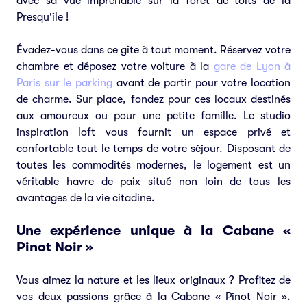
avec sa vue imprenable sur la forêt de toits de la
Presqu'île !
Évadez-vous dans ce gîte à tout moment. Réservez votre
chambre et déposez votre voiture à la
gare de Lyon à
Paris sur le parking
avant de partir pour votre location
de charme. Sur place, fondez pour ces locaux destinés
aux amoureux ou pour une petite famille. Le studio
inspiration loft vous fournit un espace privé et
confortable tout le temps de votre séjour. Disposant de
toutes les commodités modernes, le logement est un
véritable havre de paix situé non loin de tous les
avantages de la vie citadine.
Une expérience unique à la Cabane «
Pinot Noir »
Vous aimez la nature et les lieux originaux ? Profitez de
vos deux passions grâce à la Cabane « Pinot Noir ».