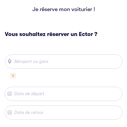
Je réserve mon voiturier !
Vous souhaitez réserver un Ector ?
Même lieu de départ et d’arrivée