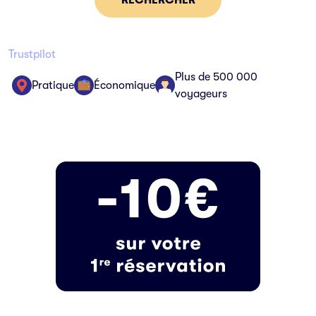
RECHERCHER
Trustpilot
Plus de 500 000
Pratique
Économique
voyageurs