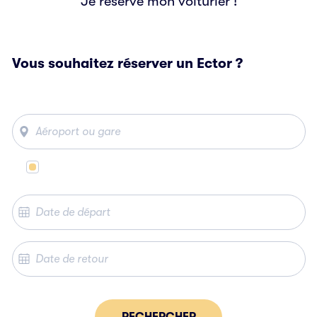
Je réserve mon voiturier !
Vous souhaitez réserver un Ector ?
Même lieu de départ et d’arrivée