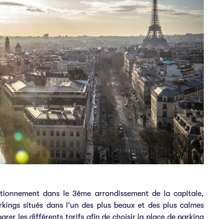
ationnement dans le 3ème arrondissement de la capitale,
kings situés dans l’un des plus beaux et des plus calmes
r les différents tarifs afin de choisir la place de parking