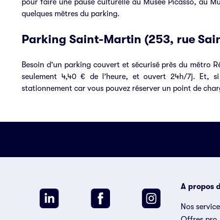
pour faire une pause culturelle au Musée Picasso, au 
quelques mètres du parking.
Parking Saint-Martin (253, rue Sa
Besoin d’un parking couvert et sécurisé près du métro 
seulement 4,40 € de l’heure, et ouvert 24h/7j. Et, si
stationnement car vous pouvez réserver un
point de char
A propos d
Nos service
Offres pro