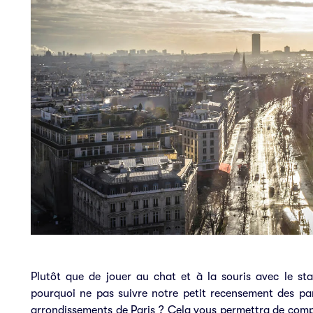
Plutôt que de jouer au chat et à la souris avec le st
pourquoi ne pas suivre notre petit recensement des par
arrondissements de Paris ? Cela vous permettra de compare