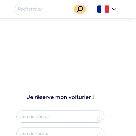
s
Je réserve mon voiturier !