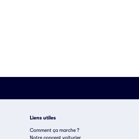
Liens utiles
Comment ça marche ?
Notre concept voiturier