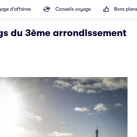
age d'affaires
Conseils voyage
Bons plan
ings du 3ème arrondissement