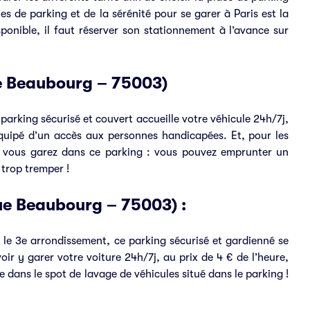
es de parking et de la sérénité pour se garer à Paris est la
ponible, il faut réserver son stationnement à l’avance sur
e Beaubourg – 75003)
arking sécurisé et couvert accueille votre véhicule 24h/7j,
équipé d’un accès aux personnes handicapées. Et, pour les
ous vous garez dans ce parking : vous pouvez emprunter un
 trop tremper !
ue Beaubourg – 75003) :
le 3e arrondissement, ce parking sécurisé et gardienné se
r y garer votre voiture 24h/7j, au prix de 4 € de l’heure,
dans le spot de lavage de véhicules situé dans le parking !