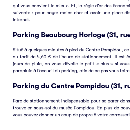
qui vous convient le mieux. Et, la règle d’or des économi
suivante : pour payer moins cher et avoir une place dis
Internet.
Parking Beaubourg Horloge (31, ru
Situé à quelques minutes à pied du Centre Pompidou, ce p
au tarif de 4,60 € de l’heure de stationnement. Il est 
jours de pluie, on vous dévoile le petit « plus » si v
parapluie à l’accueil du parking, afin de ne pas vous faire
Parking du Centre Pompidou (31, r
Parc de stationnement indispensable pour se garer dans 
trouve en sous-sol du musée Pompidou. En plus de pouvoi
vous pouvez donner un coup de propre à votre carrosserie 