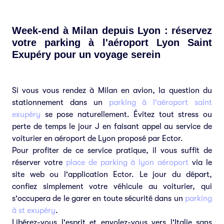
Week-end à Milan depuis Lyon : réservez
votre parking à l'aéroport Lyon Saint
Exupéry pour un voyage serein
Si vous vous rendez à Milan en avion, la question du
stationnement dans un
parking à l'aéroport saint
exupéry
se pose naturellement. Évitez tout stress ou
perte de temps le jour J en faisant appel au service de
voiturier en aéroport de Lyon proposé par Ector.
Pour profiter de ce service pratique, il vous suffit de
réserver votre
place de parking à lyon aéroport
via le
site web ou l'application Ector. Le jour du départ,
confiez simplement votre véhicule au voiturier, qui
s'occupera de le garer en toute sécurité dans un
parking
à st exupéry
.
Libérez-vous l'esprit et envolez-vous vers l'Italie sans