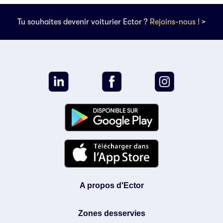
Tu souhaites devenir voiturier Ector ?
Rejoins-nous !
>
Vos données
votre choix !
Les cookies nous fournissent des
informations précieuses pour optimiser votre expérience sur le site,
mesurer notre audience et la performance de nos campagnes. En
cliquant sur "OK pour moi", vous consentez à leur utilisation. Vous
A propos d'Ector
pouvez modifier votre choix à tout moment en cliquant sur le lien
dédié.
Zones desservies
Pour modifier vos préférences par la suite, cliquez sur le lien
'Préférences de cookies' situé dans le pied de page.