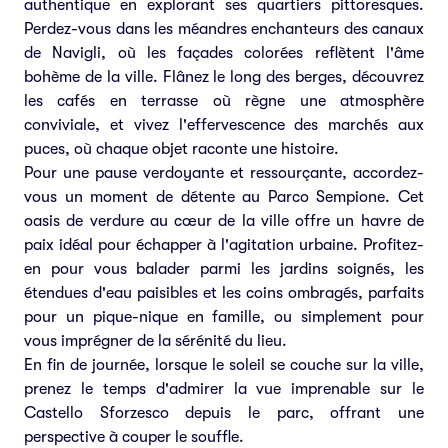
authentique en explorant ses quartiers pittoresques.
Perdez-vous dans les méandres enchanteurs des canaux
de Navigli, où les façades colorées reflètent l'âme
bohème de la ville. Flânez le long des berges, découvrez
les cafés en terrasse où règne une atmosphère
conviviale, et vivez l'effervescence des marchés aux
puces, où chaque objet raconte une histoire.
Pour une pause verdoyante et ressourçante, accordez-
vous un moment de détente au Parco Sempione. Cet
oasis de verdure au cœur de la ville offre un havre de
paix idéal pour échapper à l'agitation urbaine. Profitez-
en pour vous balader parmi les jardins soignés, les
étendues d'eau paisibles et les coins ombragés, parfaits
pour un pique-nique en famille, ou simplement pour
vous imprégner de la sérénité du lieu.
En fin de journée, lorsque le soleil se couche sur la ville,
prenez le temps d'admirer la vue imprenable sur le
Castello Sforzesco depuis le parc, offrant une
perspective à couper le souffle.