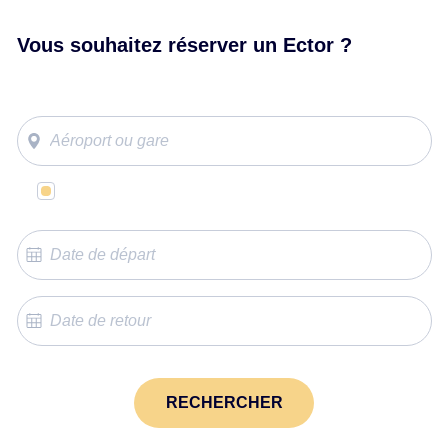
Vous souhaitez réserver un Ector ?
Même lieu de départ et d’arrivée
RECHERCHER