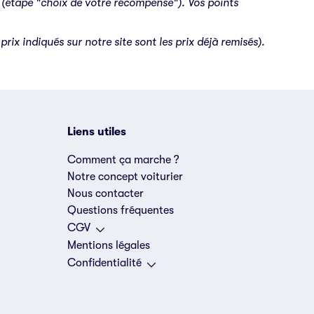
 (étape "choix de votre récompense"). Vos points
rix indiqués sur notre site sont les prix déjà remisés).
Liens utiles
Comment ça marche ?
Notre concept voiturier
Nous contacter
Questions fréquentes
CGV
Mentions légales
Confidentialité
s réglementations. Personnalisez vos préférences pour contrôler