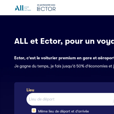
ALL et Ector, pour un voy
Ector, c'est le voiturier premium en gare et aéropo
Je gagne du temps, je fais jusqu'à 50% d'économies et j
Lieu
Même lieu de départ et d’arrivée