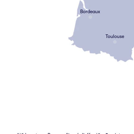
Bordeaux
Toulouse