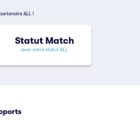
partenaire ALL !
Statut Match
avec votre statut ALL
oports