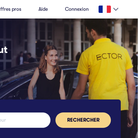
ffres pros
Aide
Connexion
ut
RECHERCHER