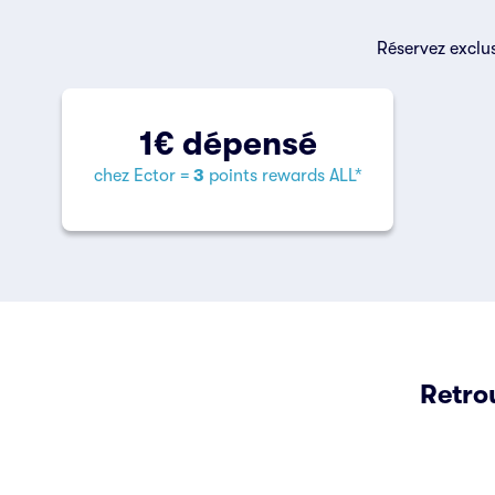
Réservez exclus
1€ dépensé
chez Ector =
3
points rewards ALL*
Retro