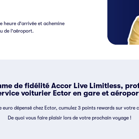
tre heure d'arrivée et achemine
u de l'aéroport.
 de fidélité Accor Live Limitless, profi
ervice voiturier Ector en gare et aéroport
 euro dépensé chez Ector, cumulez 3 points rewards sur votre 
De quoi vous faire plaisir lors de votre prochain voyage !