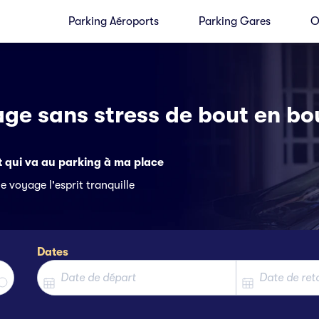
Parking Aéroports
Parking Gares
O
age sans stress de bout en bo
rt qui va au parking à ma place
e voyage l'esprit tranquille
Dates