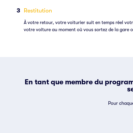
Restitution
À votre retour, votre voiturier suit en temps réel vo
votre voiture au moment où vous sortez de la gare o
En tant que membre du programme
s
Pour chaque