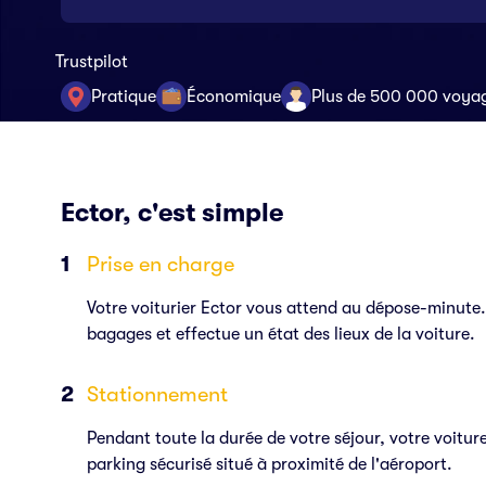
Trustpilot
Pratique
Économique
Plus de 500 000 voya
Ector, c'est simple
Prise en charge
Votre voiturier Ector vous attend au dépose-minute.
bagages et effectue un état des lieux de la voiture.
Stationnement
Pendant toute la durée de votre séjour, votre voitur
parking sécurisé situé à proximité de l'aéroport.