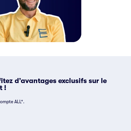
tez d’avantages exclusifs sur le
 !
compte ALL*.