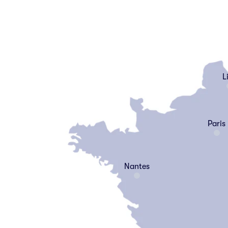
Li
Paris
Nantes