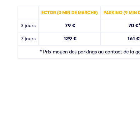
ECTOR (0 MIN
DE MARCHE)
PARKING (
9
MIN
3 jours
79 €
70 €
7 jours
129 €
161 €
* Prix moyen des parkings au contact de la g