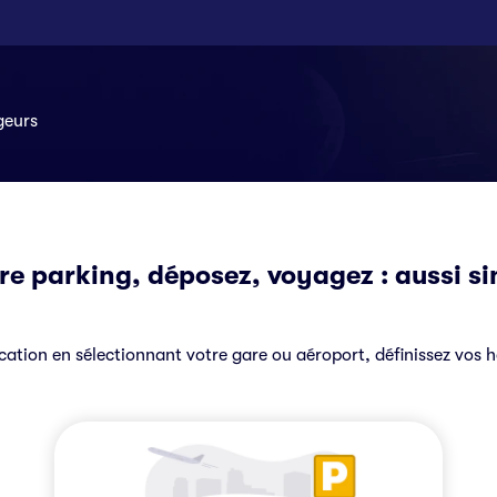
geurs
re parking, déposez, voyagez : aussi si
ication en sélectionnant votre gare ou aéroport, définissez vos 