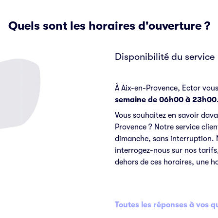
Quels sont les horaires d'ouverture ?
Disponibilité du service
À Aix-en-Provence, Ector vou
semaine de 06h00 à 23h00
Vous souhaitez en savoir dava
Provence ? Notre service client
dimanche, sans interruption. 
interrogez-nous sur nos tarifs
dehors de ces horaires, une hot
Toutes les réponses à vos q