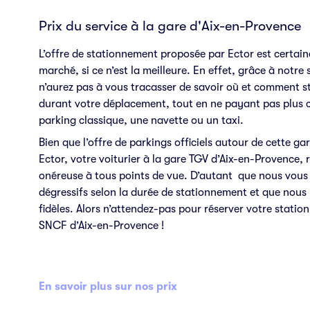
Prix du service à la gare d'Aix-en-Provence
L’offre de stationnement proposée par Ector est certain
marché, si ce n’est la meilleure. En effet, grâce à notre 
n’aurez pas à vous tracasser de savoir où et comment s
durant votre déplacement, tout en ne payant pas plus 
parking classique, une navette ou un taxi.
Bien que l’offre de parkings officiels autour de cette g
Ector, votre voiturier à la gare TGV d’Aix-en-Provence, r
onéreuse à tous points de vue. D’autant que nous vous f
dégressifs selon la durée de stationnement et que nous
fidèles. Alors n’attendez-pas pour réserver votre stati
SNCF d’Aix-en-Provence !
En savoir plus sur nos prix