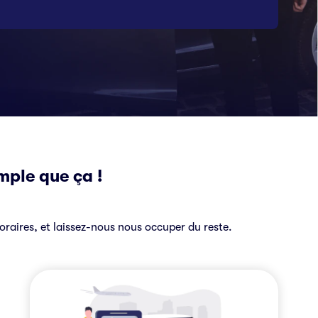
mple que ça !
horaires, et laissez-nous nous occuper du reste.