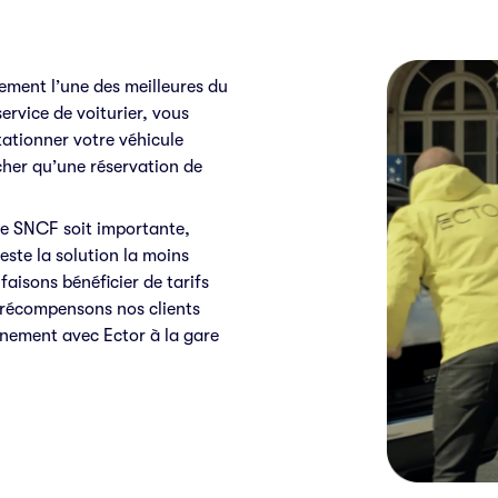
ement l’une des meilleures du
service de voiturier, vous
tationner votre véhicule
cher qu’une réservation de
are SNCF soit importante,
este la solution la moins
aisons bénéficier de tarifs
 récompensons nos clients
onnement avec Ector à la gare