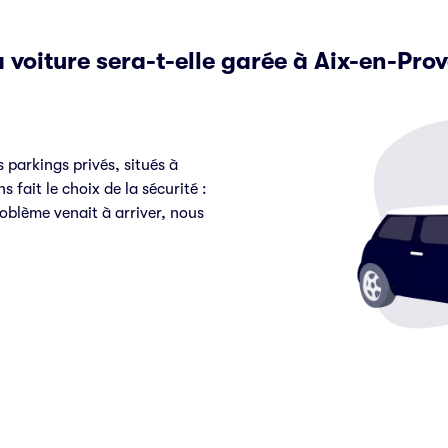
voiture sera-t-elle garée à Aix-en-Pro
 parkings privés, situés à
 fait le choix de la sécurité :
roblème venait à arriver, nous