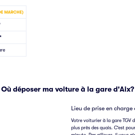
DE MARCHE)
*
*
are
Où déposer ma voiture à la gare d'Aix?
Lieu de prise en charge 
Votre voiturier à la gare TGV
plus près des quais. C’est pou
minute. Par ailleurs, il vous a