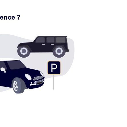
vence ?