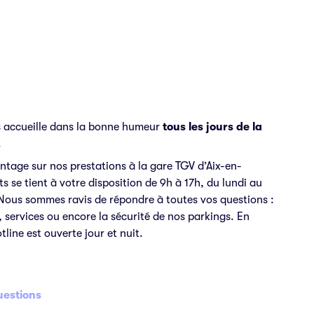
s accueille dans la bonne humeur
tous les jours de la
.
ntage sur nos prestations à la gare TGV d’Aix-en-
s se tient à votre disposition de 9h à 17h, du lundi au
Nous sommes ravis de répondre à toutes vos questions :
, services ou encore la sécurité de nos parkings. En
line est ouverte jour et nuit.
uestions