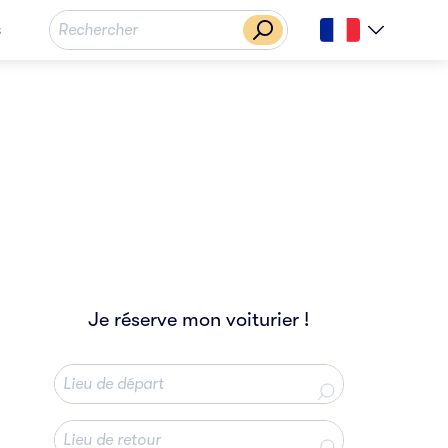
s
Je réserve mon voiturier !