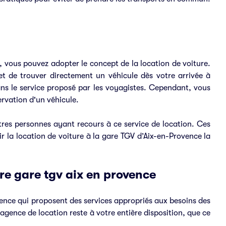
 vous pouvez adopter le concept de la location de voiture.
met de trouver directement un véhicule dès votre arrivée à
dans le service proposé par les voyagistes. Cependant, vous
ervation d'un véhicule.
tres personnes ayant recours à ce service de location. Ces
r la location de voiture à la gare TGV d’Aix-en-Provence la
ure gare tgv aix en provence
vence qui proposent des services appropriés aux besoins des
agence de location reste à votre entière disposition, que ce