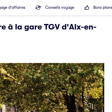
age d'affaires
Conseils voyage
Bons plan
e à la gare TGV d'Aix-en-