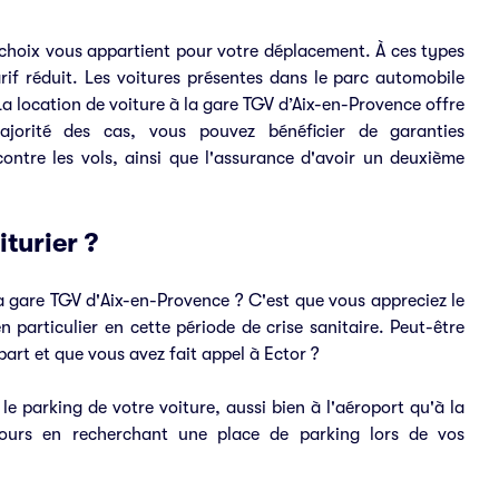
 choix vous appartient pour votre déplacement. À ces types
arif réduit. Les voitures présentes dans le parc automobile
La location de voiture à la gare TGV d’Aix-en-Provence offre
ajorité des cas, vous pouvez bénéficier de garanties
ontre les vols, ainsi que l'assurance d'avoir un deuxième
turier ?
la gare TGV d'Aix-en-Provence ? C'est que vous appreciez le
n particulier en cette période de crise sanitaire. Peut-être
part et que vous avez fait appel à Ector ?
le parking de votre voiture, aussi bien à l'aéroport qu'à la
etours en recherchant une place de parking lors de vos