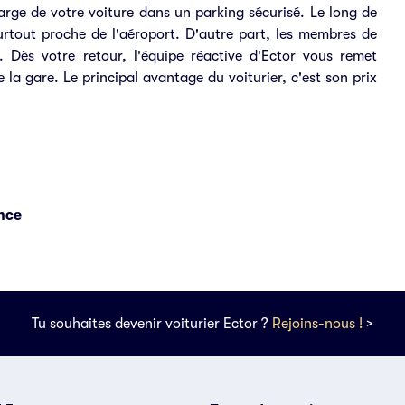
charge de votre voiture dans un parking sécurisé. Le long de
surtout proche de l'aéroport. D'autre part, les membres de
 Dès votre retour, l'équipe réactive d'Ector vous remet
 la gare. Le principal avantage du voiturier, c'est son prix
ence
Tu souhaites devenir voiturier Ector ?
Rejoins-nous !
>