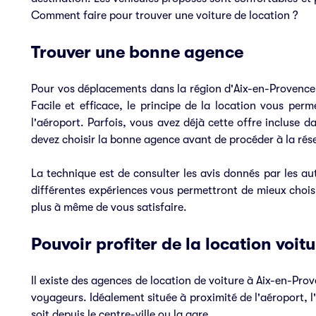
Comment faire pour trouver une voiture de location ?
Trouver une bonne agence
Pour vos déplacements dans la région d'Aix-en-Provence,
Facile et efficace, le principe de la location vous per
l'aéroport. Parfois, vous avez déjà cette offre incluse 
devez choisir la bonne agence avant de procéder à la rés
La technique est de consulter les avis donnés par les au
différentes expériences vous permettront de mieux choisi
plus à même de vous satisfaire.
Pouvoir profiter de la location voit
Il existe des agences de location de voiture à Aix-en-Pro
voyageurs. Idéalement située à proximité de l'aéroport, l'
soit depuis le centre-ville ou la gare.