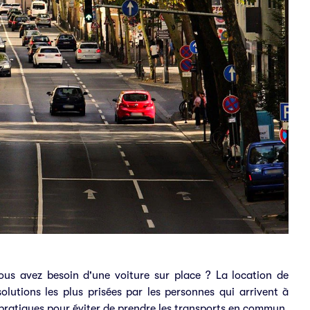
us avez besoin d'une voiture sur place ? La location de
olutions les plus prisées par les personnes qui arrivent à
 pratiques pour éviter de prendre les transports en commun.