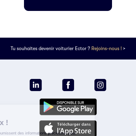
Tu souhaites devenir voiturier Ector ?
Rejoins-nous !
>
Vos données
votre choix !
Les cookies nous fournissent des
informations précieuses pour optimiser votre expérience sur le site,