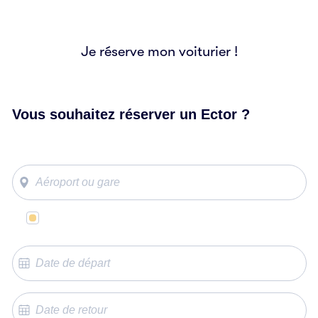
Je réserve mon voiturier !
Vous souhaitez réserver un Ector ?
Même lieu de départ et d’arrivée