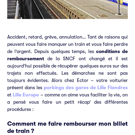
Accident, retard, grève, annulation… Tant de raisons qui
peuvent vous faire manquer un train et vous faire perdre
de l’argent. Depuis quelques temps, les
conditions de
remboursement
de la SNCF ont changé et il est
aujourd’hui possible de récupérer quelques euros sur des
trajets non effectués. Les démarches ne sont pas
toujours évidentes. Alors chez Ector – votre voiturier
présent dans les
parkings des gares de Lille Flandres
et
Lille Europe
– comme on aime vous faciliter la vie, on
a pensé vous faire un petit récap’ des différentes
procédures :
Comment me faire rembourser mon billet
de train ?