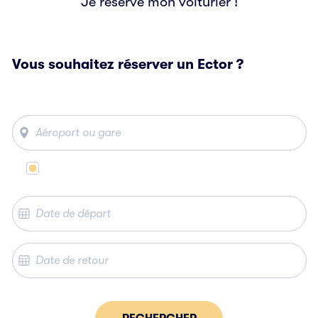
Je réserve mon voiturier !
Vous souhaitez réserver un Ector ?
Même lieu de départ et d’arrivée