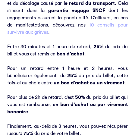
et du décalage causé par
le retard du transpor
t. Cela
s’inscrit dans la
garantie voyage SNCF
dont les
engagements assurent la ponctualité. D’ailleurs, en cas
de manifestations, découvrez nos
10 conseils pour
survivre aux grèves
.
Entre 30 minutes et 1 heure de retard,
25%
du prix du
billet vous est remis en
bon d’achat
.
Pour un retard entre 1 heure et 2 heures, vous
bénéficierez également de
25%
du prix du billet, cette
fois-ci au choix entre
un bon d’achat ou un virement
.
Pour plus de 2h de retard, c’est
50%
du prix du billet qui
vous est remboursé,
en bon d’achat ou par virement
bancaire
.
Finalement, au-delà de 3 heures, vous pouvez récupérer
jusqu’à
75%
du prix de votre billet.