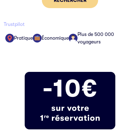
RECHERCHER
Trustpilot
Plus de 500 000
Pratique
Économique
voyageurs