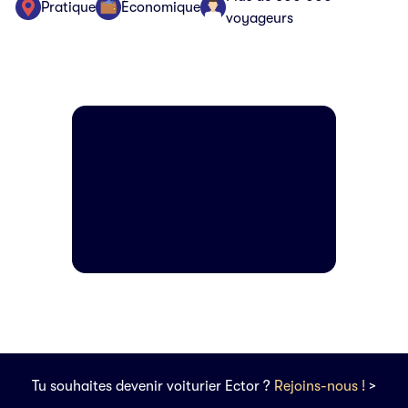
Pratique
Économique
voyageurs
Tu souhaites devenir voiturier Ector ?
Rejoins-nous !
>