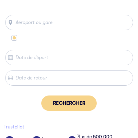
Même lieu de départ et d’arrivée
RECHERCHER
Trustpilot
Plus de 500 000