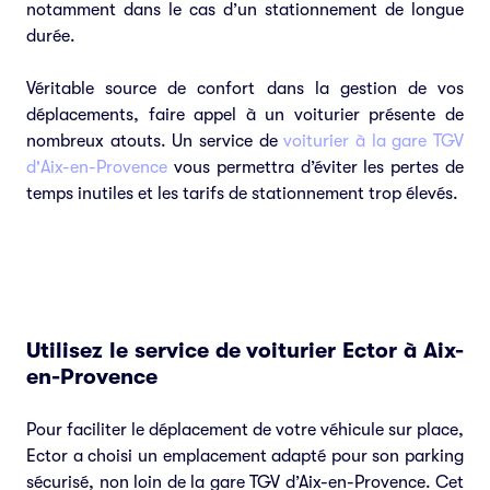
notamment dans le cas d’un stationnement de longue
durée.
Véritable source de confort dans la gestion de vos
déplacements, faire appel à un voiturier présente de
nombreux atouts. Un service de
voiturier à la gare TGV
d'Aix-en-Provence
vous permettra d’éviter les pertes de
temps inutiles et les tarifs de stationnement trop élevés.
Utilisez le service de voiturier Ector à Aix-
en-Provence
Pour faciliter le déplacement de votre véhicule sur place,
Ector a choisi un emplacement adapté pour son parking
sécurisé, non loin de la gare TGV d’Aix-en-Provence. Cet