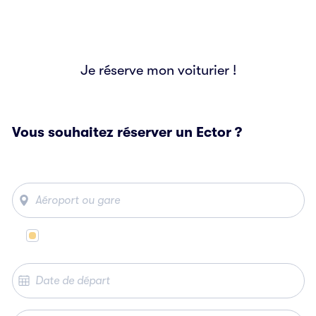
Je réserve mon voiturier !
Vous souhaitez réserver un Ector ?
Même lieu de départ et d’arrivée