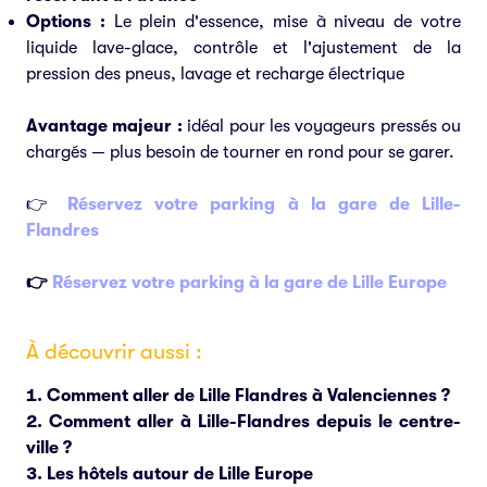
Options :
Le plein d'essence, mise à niveau de votre
liquide lave-glace, contrôle et l'ajustement de la
pression des pneus, lavage et recharge électrique
Avantage majeur :
idéal pour les voyageurs pressés ou
chargés — plus besoin de tourner en rond pour se garer.
👉
Réservez votre parking à la gare de Lille-
Flandres
👉
Réservez votre parking à la gare de Lille Europe
À découvrir aussi :
Comment aller de Lille Flandres à Valenciennes ?
Comment aller à Lille-Flandres depuis le centre-
ville ?
Les hôtels autour de Lille Europe