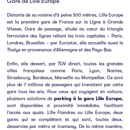
Gare de Lille Europe
Distante de sa voisine d’à peine 500 mètres, Lille Europe
est la première gare de France sur la Ligne à Grande
Vitesse. Gare de passage, située au cœur du triangle
ferroviaire des lignes reliant les trois capitales – Paris,
Londres, Bruxelles – par Eurostar, elle accueille aussi le
Thalys en provenance d’Allemagne et des Pays-Bas.
Enfin, elle dessert, par TGV direct, toutes les grandes
villes françaises comme Paris, Lyon, Nantes,
Strasbourg, Bordeaux, Marseille ou Montpellier. Ce sont
plus de 7 millions de passagers qui transitent par cette
gare tous les ans. Pour ceux qui voyagent en voiture,
plusieurs solutions de
parking à la gare Lille Europe,
sont disponibles à proximité immédiate, facilitant
l’accès aux quais. Lille Flandres ou Lille Europe, deux
gares qui se complètent et qui sont, toutes deux,
desservies par métro et tramway. De la même manière,