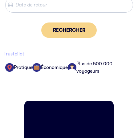
RECHERCHER
Trustpilot
Plus de 500 000
Pratique
Économique
voyageurs