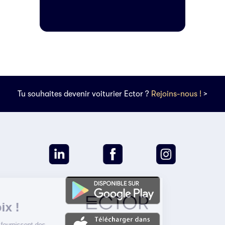
Tu souhaites devenir voiturier Ector ?
Rejoins-nous !
>
Vos données
votre choix !
Les cookies nous fournissent des